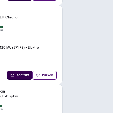
Lift Chrono
eis
420 kW (571 PS)
•
Elektro
Kontakt
Parken
can
 B.-Display
is