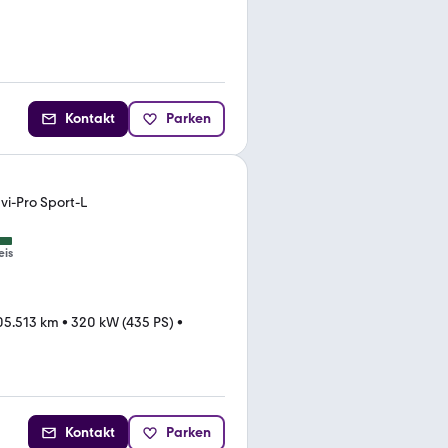
Kontakt
Parken
vi-Pro Sport-L
eis
05.513 km
•
320 kW (435 PS)
•
Kontakt
Parken