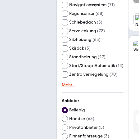
Navigationssystem
(
71
)
Regensensor
(
68
)
Schiebedach
(
5
)
Servolenkung
(
72
)
Sitzheizung
(
63
)
Skisack
(
5
)
Standheizung
(
27
)
Start/Stopp-Automatik
(
14
)
Zentralverriegelung
(
70
)
Mehr
...
Anbieter
Beliebig
Händler
(
65
)
Privatanbieter
(
5
)
Firmenfahrzeuge
(
3
)