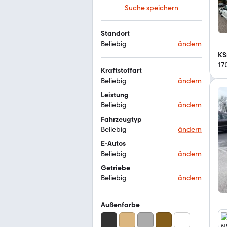
Suche speichern
Standort
Beliebig
ändern
KS
17
Kraftstoffart
Beliebig
ändern
Leistung
Beliebig
ändern
Fahrzeugtyp
Beliebig
ändern
E-Autos
Beliebig
ändern
Getriebe
Beliebig
ändern
Außenfarbe