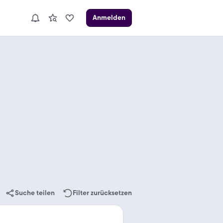
Anmelden
Suche teilen
Filter zurücksetzen