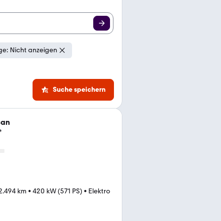
e: Nicht anzeigen
Suche speichern
can
*
2.494 km
•
420 kW (571 PS)
•
Elektro