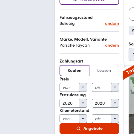
Fahrzeugzustand
Beliebig
ändern
P
Marke, Modell, Variante
So
Porsche Taycan
ändern
Zahlungsart
To
Kaufen
Leasen
Preis
Erstzulassung
Kilometerstand
Angebote