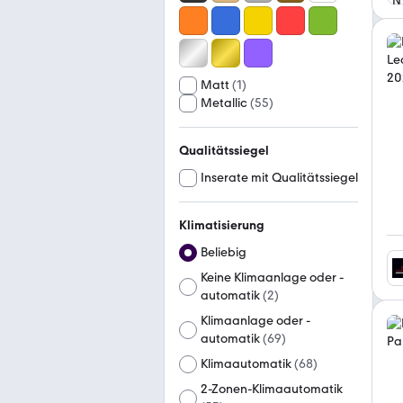
Matt
(
1
)
Metallic
(
55
)
Qualitätssiegel
Inserate mit Qualitätssiegel
Klimatisierung
Beliebig
Keine Klimaanlage oder -
automatik
(
2
)
Klimaanlage oder -
automatik
(
69
)
Klimaautomatik
(
68
)
2-Zonen-Klimaautomatik