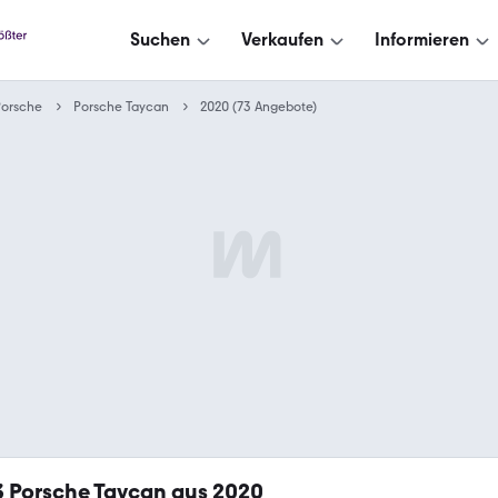
Suchen
Verkaufen
Informieren
Porsche
Porsche Taycan
2020 (73 Angebote)
3
Porsche Taycan aus 2020