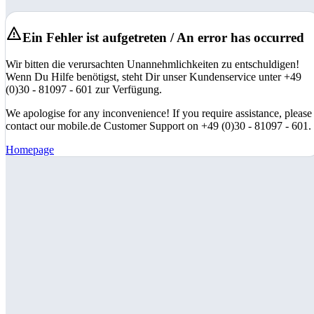
Ein Fehler ist aufgetreten / An error has occurred
Wir bitten die verursachten Unannehmlichkeiten zu entschuldigen!
Wenn Du Hilfe benötigst, steht Dir unser Kundenservice unter +49
(0)30 - 81097 - 601 zur Verfügung.
We apologise for any inconvenience! If you require assistance, please
contact our mobile.de Customer Support on +49 (0)30 - 81097 - 601.
Homepage