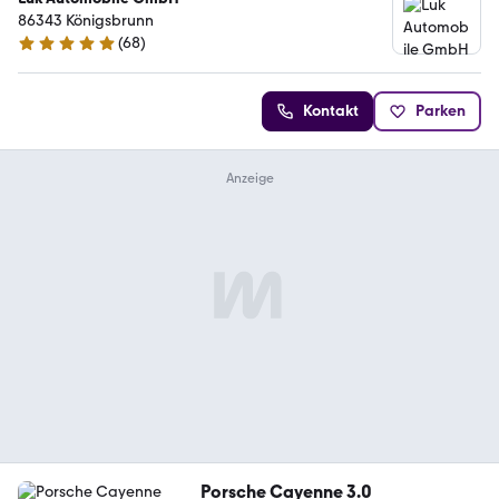
86343 Königsbrunn
(
68
)
5 Sterne
Kontakt
Parken
Porsche Cayenne 3.0