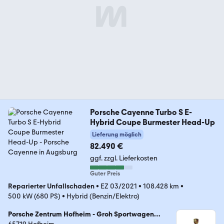
Porsche Cayenne Turbo S E-
Hybrid Coupe Burmester Head-Up
Lieferung möglich
82.490 €
ggf. zzgl. Lieferkosten
Guter Preis
Reparierter Unfallschaden
•
EZ 03/2021
•
108.428 km
•
500 kW (680 PS)
•
Hybrid (Benzin/Elektro)
Porsche Zentrum Hofheim - Groh Sportwagen