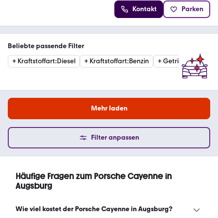
Kontakt
Parken
Beliebte passende Filter
+
Kraftstoffart
:
Diesel
+
Kraftstoffart
:
Benzin
+
Getriebe
:
Automat
Mehr laden
Filter anpassen
Häufige Fragen zum Porsche Cayenne in
Augsburg
Wie viel kostet der Porsche Cayenne in Augsburg?