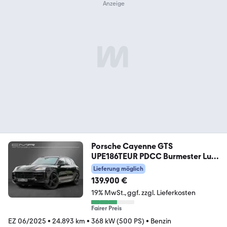
Porsche Cayenne GTS
UPE186TEUR PDCC Burmester Luft
PANO
Lieferung möglich
139.900 €
19% MwSt.
ggf. zzgl. Lieferkosten
Fairer Preis
EZ 06/2025
•
24.893 km
•
368 kW (500 PS)
•
Benzin