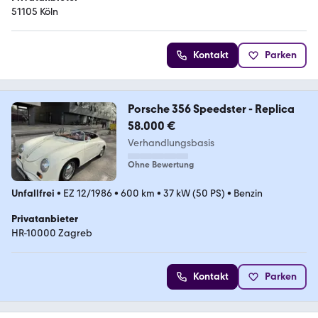
51105 Köln
Kontakt
Parken
Porsche 356 Speedster - Replica
58.000 €
Verhandlungsbasis
Ohne Bewertung
Unfallfrei
•
EZ 12/1986
•
600 km
•
37 kW (50 PS)
•
Benzin
Privatanbieter
HR-10000 Zagreb
Kontakt
Parken