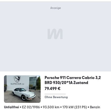
Porsche 911 Carrera Cabrio 3,2
BRD 930/20*1A Zustand
79.499 €
Ohne Bewertung
Unfallfrei
•
EZ 02/1986
•
93.500 km
•
170 kW (231 PS)
•
Benzin