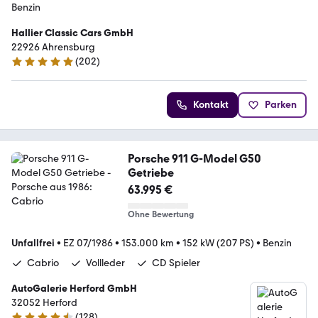
Benzin
Hallier Classic Cars GmbH
22926 Ahrensburg
(
202
)
4.9 Sterne
Kontakt
Parken
Porsche 911 G-Model G50
Getriebe
63.995 €
Ohne Bewertung
Unfallfrei
•
EZ 07/1986
•
153.000 km
•
152 kW (207 PS)
•
Benzin
Cabrio
Vollleder
CD Spieler
AutoGalerie Herford GmbH
32052 Herford
(
128
)