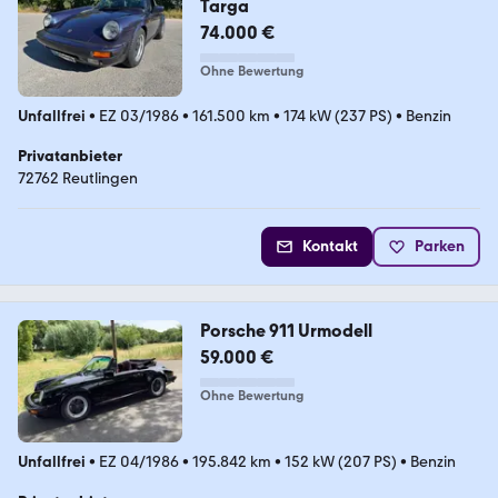
Targa
74.000 €
Ohne Bewertung
Unfallfrei
•
EZ 03/1986
•
161.500 km
•
174 kW (237 PS)
•
Benzin
Privatanbieter
72762 Reutlingen
Kontakt
Parken
Porsche 911 Urmodell
59.000 €
Ohne Bewertung
Unfallfrei
•
EZ 04/1986
•
195.842 km
•
152 kW (207 PS)
•
Benzin