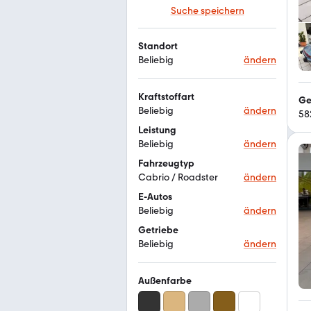
Suche speichern
Standort
Beliebig
ändern
Kraftstoffart
Ge
Beliebig
ändern
58
Leistung
Beliebig
ändern
Fahrzeugtyp
Cabrio / Roadster
ändern
E-Autos
Beliebig
ändern
Getriebe
Beliebig
ändern
Außenfarbe