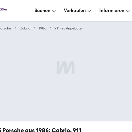
Suchen
Verkaufen
Informieren
Porsche
Cabrio
1986
911 (25 Angebote)
5
Porsche aus 1986: Cabrio, 911