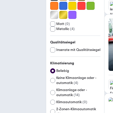
Matt
(
0
)
Metallic
(
4
)
Qualitätssiegel
Inserate mit Qualitätssiegel
Klimatisierung
Beliebig
Keine Klimaanlage oder -
automatik
(
4
)
Klimaanlage oder -
automatik
(
14
)
Klimaautomatik
(
0
)
2-Zonen-Klimaautomatik