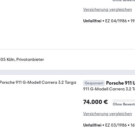
Ohne Bewert
Versicherung vergleichen
Unfallfrei
•
EZ 04/1986
•
19
105 Köln, Privatanbieter
Porsche 911 
Gesponsert
911 G-Modell Carrera 3.2 
74.000 €
Ohne Bewert
Versicherung vergleichen
Unfallfrei
•
EZ 03/1986
•
16