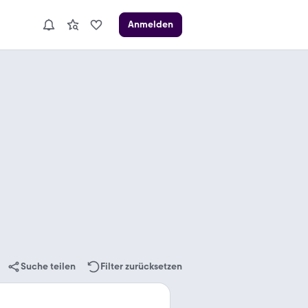
Anmelden
Suche teilen
Filter zurücksetzen