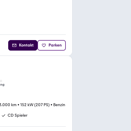
Kontakt
Parken
ung
3.000 km
•
152 kW (207 PS)
•
Benzin
CD Spieler