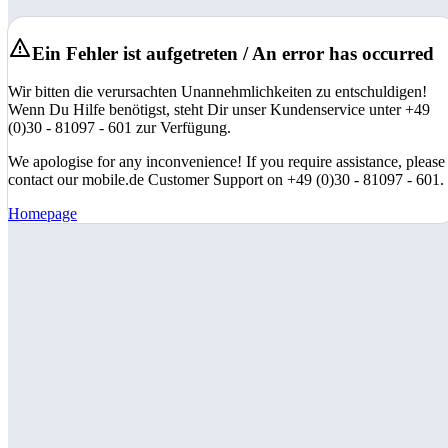
Ein Fehler ist aufgetreten / An error has occurred
Wir bitten die verursachten Unannehmlichkeiten zu entschuldigen!
Wenn Du Hilfe benötigst, steht Dir unser Kundenservice unter +49
(0)30 - 81097 - 601 zur Verfügung.
We apologise for any inconvenience! If you require assistance, please
contact our mobile.de Customer Support on +49 (0)30 - 81097 - 601.
Homepage