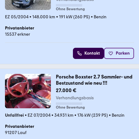
Ohne Bewertung
EZ 05/2004
•
148.000 km
•
191 kW (260 PS)
•
Benzin
Privatanbieter
15537 erkner
Kontakt
Parken
Porsche Boxster 2.7 Sammler- und
Bestzustand wie neu !!!
27.000 €
Verhandlungsbasis
Ohne Bewertung
Unfallfrei
•
EZ 07/2004
•
34.931 km
•
176 kW (239 PS)
•
Benzin
Privatanbieter
91207 Lauf