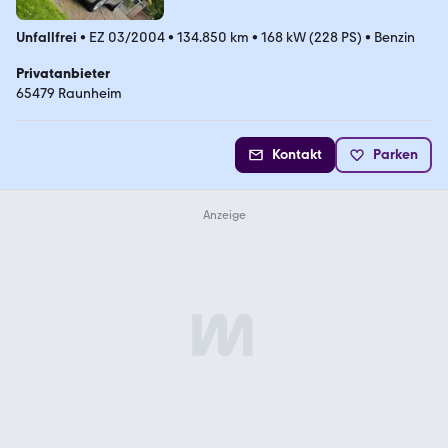
Unfallfrei
•
EZ 03/2004
•
134.850 km
•
168 kW (228 PS)
•
Benzin
Privatanbieter
65479 Raunheim
Kontakt
Parken