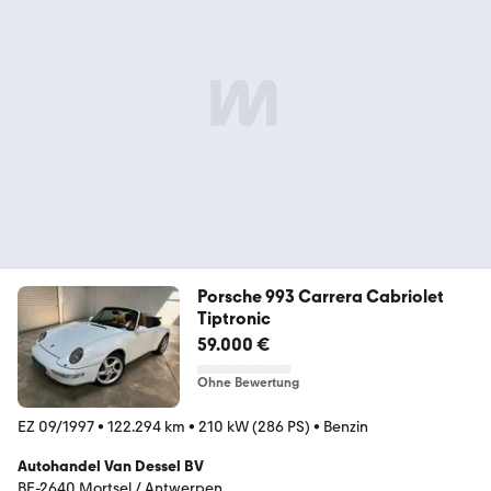
Porsche 993 Carrera Cabriolet
Tiptronic
59.000 €
Ohne Bewertung
EZ 09/1997
•
122.294 km
•
210 kW (286 PS)
•
Benzin
Autohandel Van Dessel BV
BE-2640 Mortsel / Antwerpen