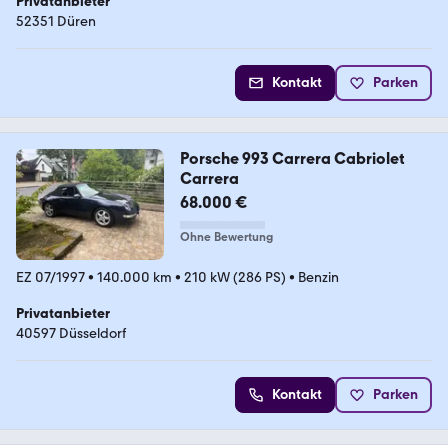
Privatanbieter
52351 Düren
Kontakt
Parken
Porsche 993 Carrera Cabriolet
Carrera
68.000 €
Ohne Bewertung
EZ 07/1997
•
140.000 km
•
210 kW (286 PS)
•
Benzin
Privatanbieter
40597 Düsseldorf
Kontakt
Parken