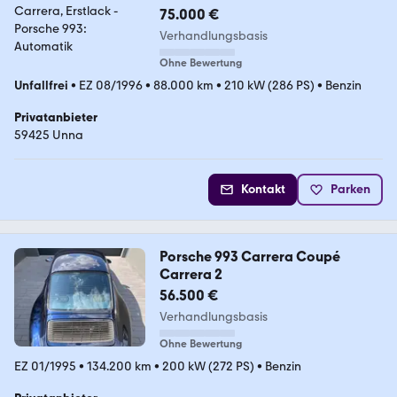
75.000 €
Verhandlungsbasis
Ohne Bewertung
Unfallfrei
•
EZ 08/1996
•
88.000 km
•
210 kW (286 PS)
•
Benzin
Privatanbieter
59425 Unna
Kontakt
Parken
Porsche 993 Carrera Coupé
Carrera 2
56.500 €
Verhandlungsbasis
Ohne Bewertung
EZ 01/1995
•
134.200 km
•
200 kW (272 PS)
•
Benzin