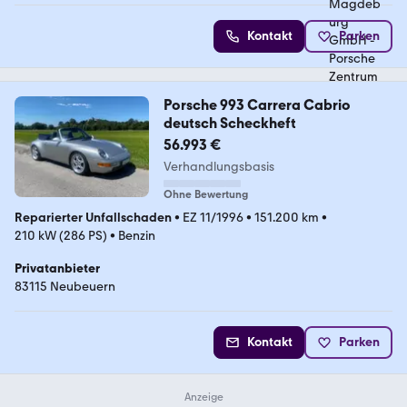
Kontakt
Parken
Porsche 993 Carrera Cabrio
deutsch Scheckheft
56.993 €
Verhandlungsbasis
Ohne Bewertung
Reparierter Unfallschaden
•
EZ 11/1996
•
151.200 km
•
210 kW (286 PS)
•
Benzin
Privatanbieter
83115 Neubeuern
Kontakt
Parken