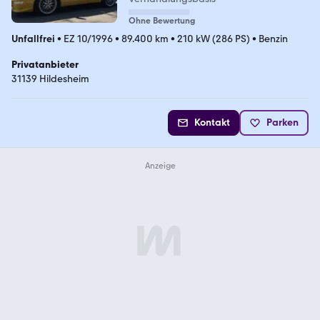
Ohne Bewertung
Unfallfrei
•
EZ 10/1996
•
89.400 km
•
210 kW (286 PS)
•
Benzin
Privatanbieter
31139 Hildesheim
Kontakt
Parken