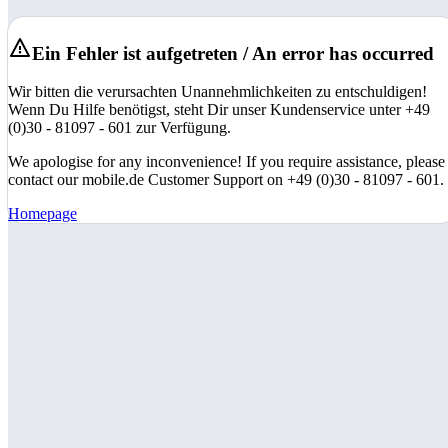
Ein Fehler ist aufgetreten / An error has occurred
Wir bitten die verursachten Unannehmlichkeiten zu entschuldigen!
Wenn Du Hilfe benötigst, steht Dir unser Kundenservice unter +49
(0)30 - 81097 - 601 zur Verfügung.
We apologise for any inconvenience! If you require assistance, please
contact our mobile.de Customer Support on +49 (0)30 - 81097 - 601.
Homepage