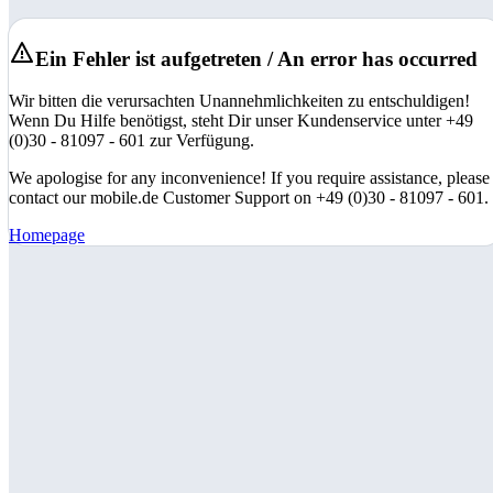
Ein Fehler ist aufgetreten / An error has occurred
Wir bitten die verursachten Unannehmlichkeiten zu entschuldigen!
Wenn Du Hilfe benötigst, steht Dir unser Kundenservice unter +49
(0)30 - 81097 - 601 zur Verfügung.
We apologise for any inconvenience! If you require assistance, please
contact our mobile.de Customer Support on +49 (0)30 - 81097 - 601.
Homepage