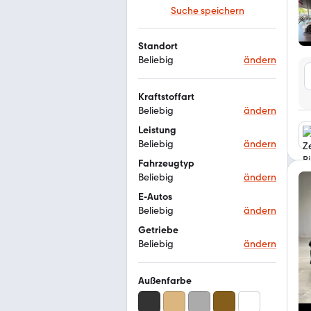
Suche speichern
Standort
Beliebig
ändern
Kraftstoffart
Beliebig
ändern
Leistung
Beliebig
ändern
Fahrzeugtyp
Beliebig
ändern
E-Autos
Beliebig
ändern
Getriebe
Beliebig
ändern
Außenfarbe