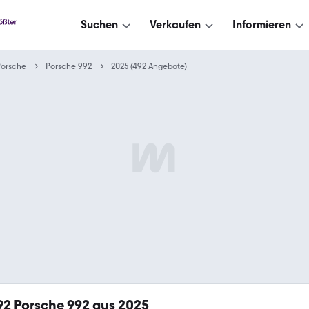
Suchen
Verkaufen
Informieren
Porsche
Porsche 992
2025 (492 Angebote)
92
Porsche 992 aus 2025