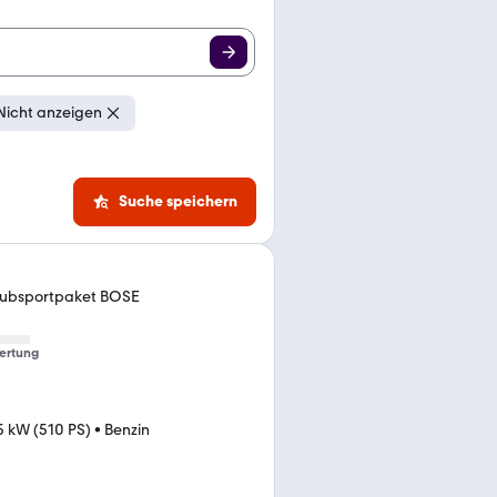
Nicht anzeigen
Suche speichern
lubsportpaket BOSE
ertung
5 kW (510 PS)
•
Benzin