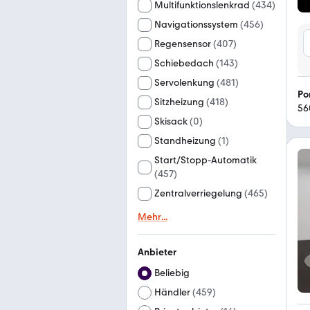
Multifunktionslenkrad
(
434
)
Navigationssystem
(
456
)
Regensensor
(
407
)
Schiebedach
(
143
)
Servolenkung
(
481
)
Sitzheizung
(
418
)
56
Skisack
(
0
)
Standheizung
(
1
)
Start/Stopp-Automatik
(
457
)
Zentralverriegelung
(
465
)
Mehr
...
Anbieter
Beliebig
Händler
(
459
)