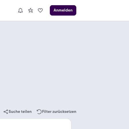
Anmelden
Suche teilen
Filter zurücksetzen