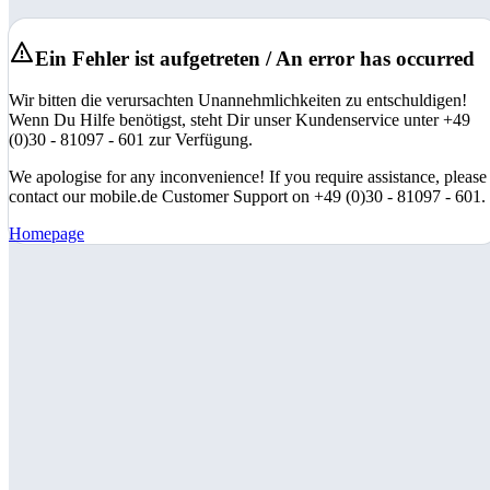
Ein Fehler ist aufgetreten / An error has occurred
Wir bitten die verursachten Unannehmlichkeiten zu entschuldigen!
Wenn Du Hilfe benötigst, steht Dir unser Kundenservice unter +49
(0)30 - 81097 - 601 zur Verfügung.
We apologise for any inconvenience! If you require assistance, please
contact our mobile.de Customer Support on +49 (0)30 - 81097 - 601.
Homepage