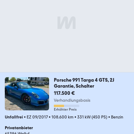
Porsche 991 Targa 4 GTS, 2J
Garantie, Schalter
117.500 €
Verhandlungsbasis
Erhöhter Preis
Unfallfrei
•
EZ 09/2017
•
108.600 km
•
331 kW (450 PS)
•
Benzin
Privatanbieter
65396 Walluf