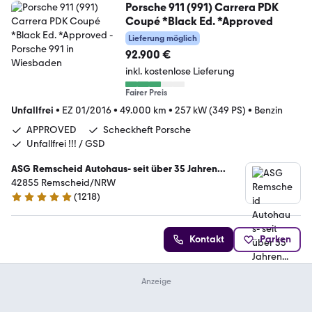
Porsche 911 (991) Carrera PDK
Coupé *Black Ed. *Approved
Lieferung möglich
92.900 €
inkl. kostenlose Lieferung
Fairer Preis
Unfallfrei
•
EZ 01/2016
•
49.000 km
•
257 kW (349 PS)
•
Benzin
APPROVED
Scheckheft Porsche
Unfallfrei !!! / GSD
ASG Remscheid Autohaus- seit über 35 Jahren...
42855 Remscheid/NRW
(
1218
)
4.8 Sterne
Kontakt
Parken