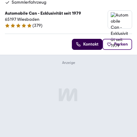
Sammlerfahrzeug
Automobile Can - Exklusivität seit 1979
65197 Wiesbaden
(
379
)
4.8 Sterne
Kontakt
Parken