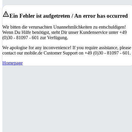
Ein Fehler ist aufgetreten / An error has occurred
Wir bitten die verursachten Unannehmlichkeiten zu entschuldigen!
Wenn Du Hilfe benötigst, steht Dir unser Kundenservice unter +49
(0)30 - 81097 - 601 zur Verfügung.
We apologise for any inconvenience! If you require assistance, please
contact our mobile.de Customer Support on +49 (0)30 - 81097 - 601.
Homepage