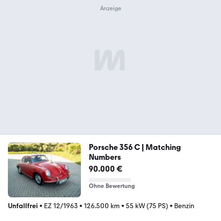
Porsche 356 C | Matching
Numbers
90.000 €
Ohne Bewertung
Unfallfrei
•
EZ 12/1963
•
126.500 km
•
55 kW (75 PS)
•
Benzin