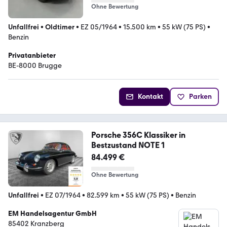
Ohne Bewertung
Unfallfrei
•
Oldtimer
•
EZ 05/1964
•
15.500 km
•
55 kW (75 PS)
•
Benzin
Privatanbieter
BE-8000 Brugge
Kontakt
Parken
Porsche 356C Klassiker in
Bestzustand NOTE 1
84.499 €
Ohne Bewertung
Unfallfrei
•
EZ 07/1964
•
82.599 km
•
55 kW (75 PS)
•
Benzin
EM Handelsagentur GmbH
85402 Kranzberg