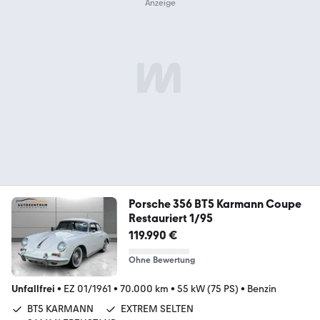
Porsche 356 BT5 Karmann Coupe
Restauriert 1/95
119.990 €
Ohne Bewertung
Unfallfrei
•
EZ 01/1961
•
70.000 km
•
55 kW (75 PS)
•
Benzin
BT5 KARMANN
EXTREM SELTEN