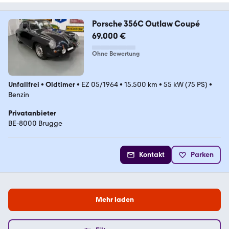
Porsche 356C Outlaw Coupé
69.000 €
Ohne Bewertung
Unfallfrei
•
Oldtimer
•
EZ 05/1964
•
15.500 km
•
55 kW (75 PS)
•
Benzin
Privatanbieter
BE-8000 Brugge
Kontakt
Parken
Mehr laden