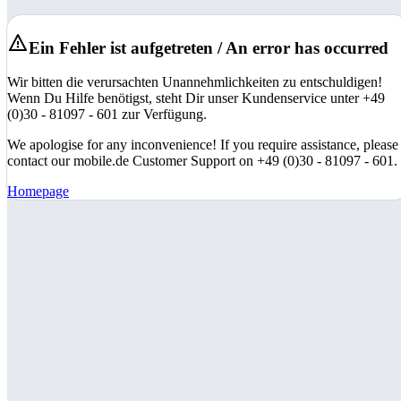
Ein Fehler ist aufgetreten / An error has occurred
Wir bitten die verursachten Unannehmlichkeiten zu entschuldigen!
Wenn Du Hilfe benötigst, steht Dir unser Kundenservice unter +49
(0)30 - 81097 - 601 zur Verfügung.
We apologise for any inconvenience! If you require assistance, please
contact our mobile.de Customer Support on +49 (0)30 - 81097 - 601.
Homepage