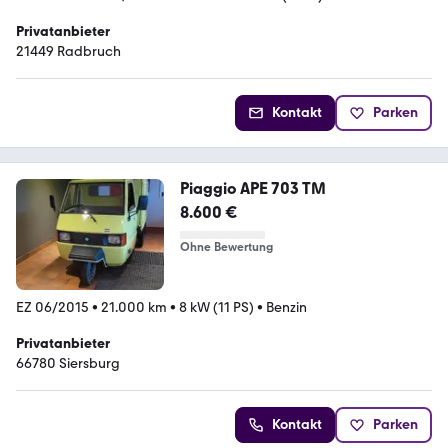
Privatanbieter
21449 Radbruch
Kontakt
Parken
Piaggio APE 703 TM
8.600 €
Ohne Bewertung
EZ 06/2015
•
21.000 km
•
8 kW (11 PS)
•
Benzin
Privatanbieter
66780 Siersburg
Kontakt
Parken