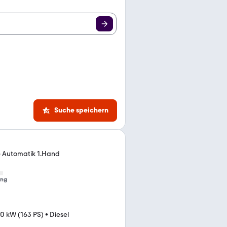
Suche speichern
e Automatik 1.Hand
ung
0 kW (163 PS)
•
Diesel