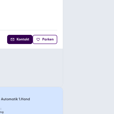
Kontakt
Parken
e Automatik 1.Hand
ung