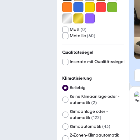
Matt
(
0
)
Metallic
(
60
)
Qualitätssiegel
Inserate mit Qualitätssiegel
Klimatisierung
Beliebig
Keine Klimaanlage oder -
automatik
(
2
)
Klimaanlage oder -
automatik
(
122
)
Klimaautomatik
(
43
)
2-Zonen-Klimaautomatik