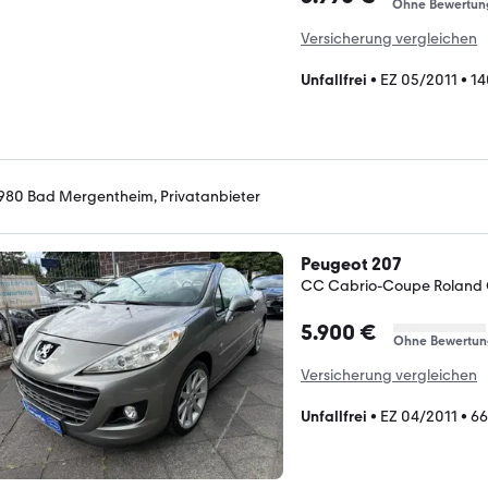
Ohne Bewertun
Versicherung vergleichen
Unfallfrei
•
EZ 05/2011
•
14
980 Bad Mergentheim, Privatanbieter
Peugeot 207
CC Cabrio-Coupe Roland 
5.900 €
Ohne Bewertun
Versicherung vergleichen
Unfallfrei
•
EZ 04/2011
•
66