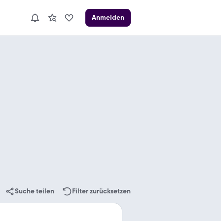
Anmelden
Suche teilen
Filter zurücksetzen