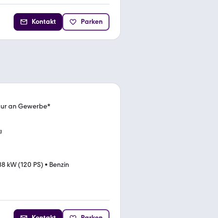
Kontakt
Parken
ur an Gewerbe*
g
88 kW (120 PS)
•
Benzin
Kontakt
Parken