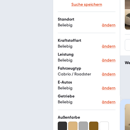
Suche speichern
Standort
Beliebig
ändern
Kraftstoffart
Beliebig
ändern
Leistung
Beliebig
ändern
We
Fahrzeugtyp
Cabrio / Roadster
ändern
E-Autos
Beliebig
ändern
Getriebe
Beliebig
ändern
Außenfarbe