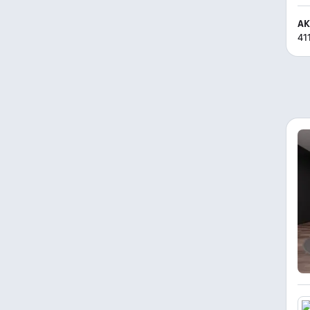
AK
41