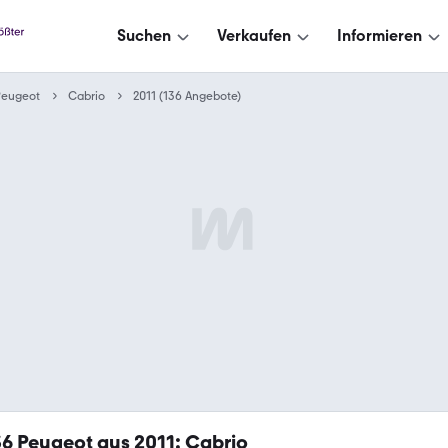
Suchen
Verkaufen
Informieren
Peugeot
Cabrio
2011 (136 Angebote)
36
Peugeot aus 2011: Cabrio