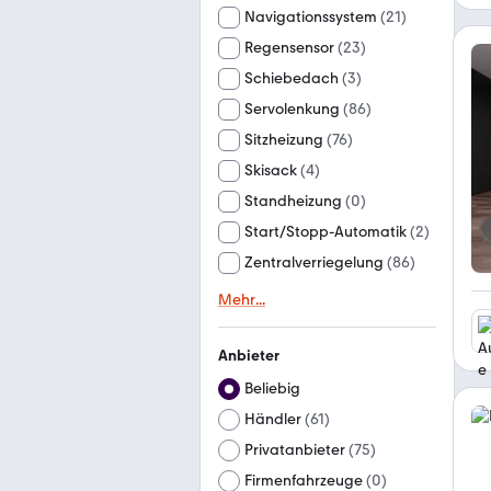
Navigationssystem
(
21
)
Regensensor
(
23
)
Schiebedach
(
3
)
Servolenkung
(
86
)
Sitzheizung
(
76
)
Skisack
(
4
)
Standheizung
(
0
)
Start/Stopp-Automatik
(
2
)
Zentralverriegelung
(
86
)
Mehr
...
Anbieter
Beliebig
Händler
(
61
)
Privatanbieter
(
75
)
Firmenfahrzeuge
(
0
)