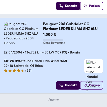
Kontakt
Parken
Peugeot 206 Cabriolet CC
Platinum LEDER KLIMA SHZ ALU
1.000 €
Ohne Bewertung
EZ 04/2004
•
136.782 km
•
80 kW (109 PS)
•
Benzin
Kfz-Werkstatt und Handel Jan Winterhoff
29410 Salzwedel OT Brietz
(
85
)
4.3 Sterne
Kontakt
Parken