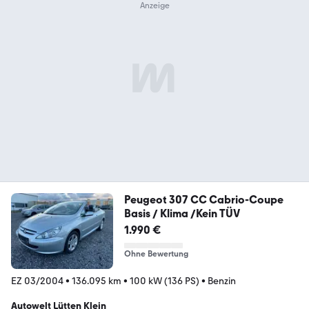
Peugeot 307 CC Cabrio-Coupe
Basis / Klima /Kein TÜV
1.990 €
Ohne Bewertung
EZ 03/2004
•
136.095 km
•
100 kW (136 PS)
•
Benzin
Autowelt Lütten Klein