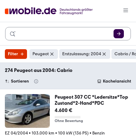
Filter
Peugeot
Erstzulassung: 2004
Cabrio / R
274 Peugeot aus 2004: Cabrio
Sortieren
Kachelansicht
Peugeot 307 CC *Ledersitze*Top
Zustand*2-Hand*PDC
4.600 €
Ohne Bewertung
EZ 04/2004
•
103.000 km
•
100 kW (136 PS)
•
Benzin