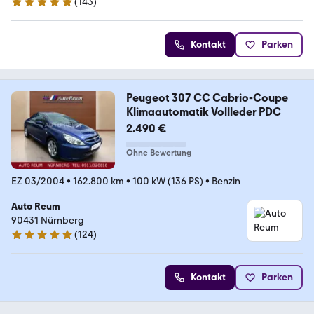
(
143
)
4.9 Sterne
Kontakt
Parken
Peugeot 307 CC Cabrio-Coupe
Klimaautomatik Vollleder PDC
2.490 €
Ohne Bewertung
EZ 03/2004
•
162.800 km
•
100 kW (136 PS)
•
Benzin
Auto Reum
90431 Nürnberg
(
124
)
4.8 Sterne
Kontakt
Parken