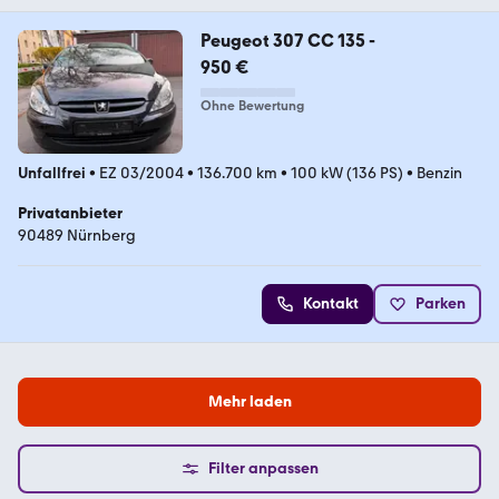
Peugeot 307 CC 135 -
950 €
Ohne Bewertung
Unfallfrei
•
EZ 03/2004
•
136.700 km
•
100 kW (136 PS)
•
Benzin
Privatanbieter
90489 Nürnberg
Kontakt
Parken
Mehr laden
Filter anpassen