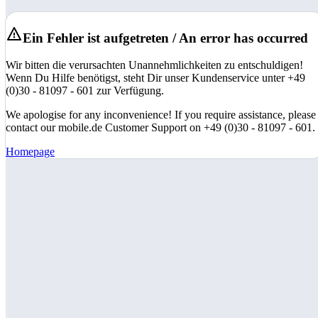
Ein Fehler ist aufgetreten / An error has occurred
Wir bitten die verursachten Unannehmlichkeiten zu entschuldigen!
Wenn Du Hilfe benötigst, steht Dir unser Kundenservice unter +49
(0)30 - 81097 - 601 zur Verfügung.
We apologise for any inconvenience! If you require assistance, please
contact our mobile.de Customer Support on +49 (0)30 - 81097 - 601.
Homepage