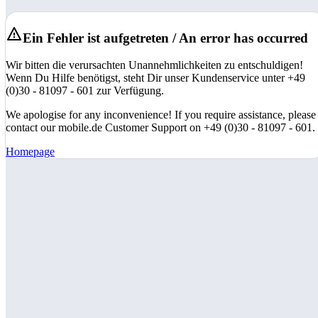
Ein Fehler ist aufgetreten / An error has occurred
Wir bitten die verursachten Unannehmlichkeiten zu entschuldigen!
Wenn Du Hilfe benötigst, steht Dir unser Kundenservice unter +49
(0)30 - 81097 - 601 zur Verfügung.
We apologise for any inconvenience! If you require assistance, please
contact our mobile.de Customer Support on +49 (0)30 - 81097 - 601.
Homepage