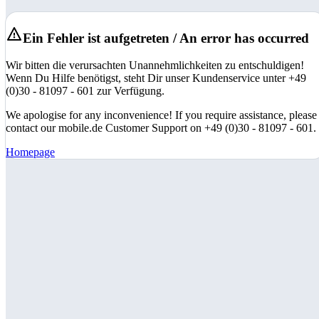
Ein Fehler ist aufgetreten / An error has occurred
Wir bitten die verursachten Unannehmlichkeiten zu entschuldigen!
Wenn Du Hilfe benötigst, steht Dir unser Kundenservice unter +49
(0)30 - 81097 - 601 zur Verfügung.
We apologise for any inconvenience! If you require assistance, please
contact our mobile.de Customer Support on +49 (0)30 - 81097 - 601.
Homepage