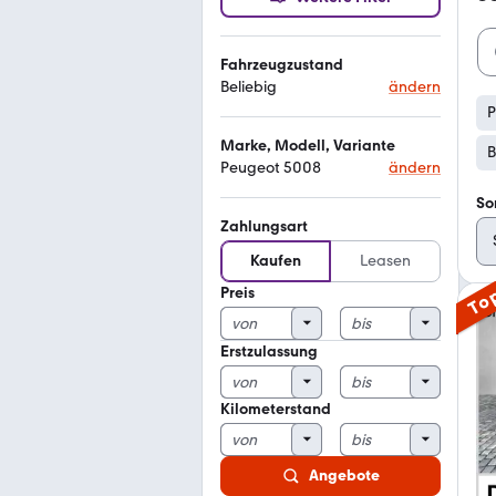
Fahrzeugzustand
Beliebig
ändern
P
Marke, Modell, Variante
B
Peugeot 5008
ändern
So
Zahlungsart
Kaufen
Leasen
Preis
To
Erstzulassung
Kilometerstand
Angebote