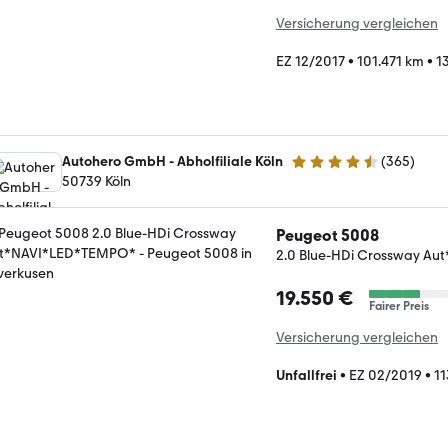
Versicherung vergleichen
EZ 12/2017
•
101.471 km
•
1
Autohero GmbH - Abholfiliale Köln
(
365
)
4.6 Sterne
50739 Köln
Peugeot 5008
2.0 Blue-HDi Crossway A
19.550 €
Fairer Preis
Versicherung vergleichen
Unfallfrei
•
EZ 02/2019
•
11