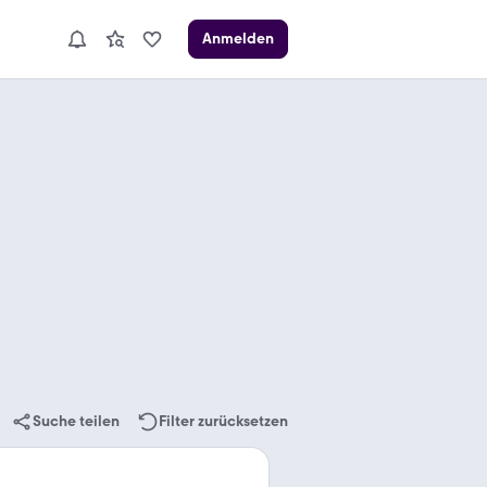
Anmelden
Suche teilen
Filter zurücksetzen