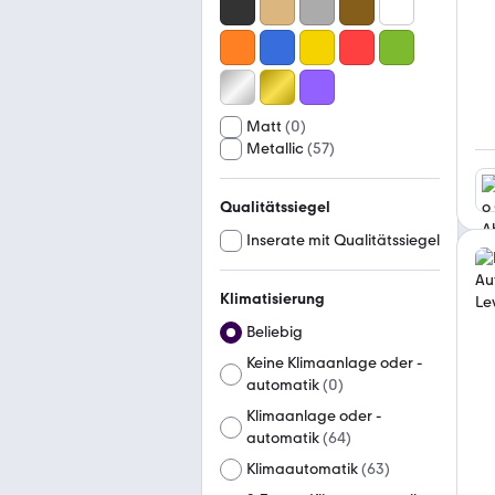
Matt
(
0
)
Metallic
(
57
)
Qualitätssiegel
Inserate mit Qualitätssiegel
Klimatisierung
Beliebig
Keine Klimaanlage oder -
automatik
(
0
)
Klimaanlage oder -
automatik
(
64
)
Klimaautomatik
(
63
)