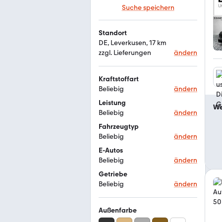
Suche speichern
Standort
DE, Leverkusen, 17 km
zzgl. Lieferungen
ändern
Kraftstoffart
Beliebig
ändern
Leistung
We
Beliebig
ändern
Fahrzeugtyp
Beliebig
ändern
E-Autos
Beliebig
ändern
Getriebe
Beliebig
ändern
Außenfarbe