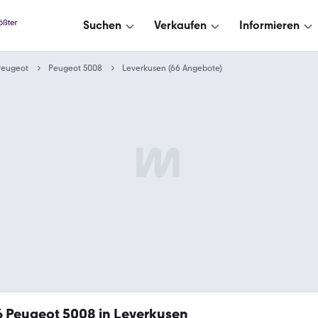
Suchen
Verkaufen
Informieren
Peugeot
Peugeot 5008
Leverkusen (66 Angebote)
6
Peugeot 5008 in Leverkusen