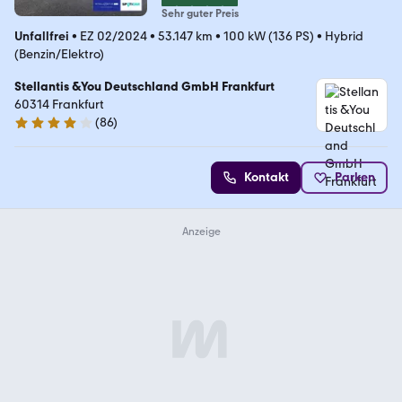
Sehr guter Preis
Unfallfrei
•
EZ 02/2024
•
53.147 km
•
100 kW (136 PS)
•
Hybrid
(Benzin/Elektro)
Stellantis &You Deutschland GmbH Frankfurt
60314 Frankfurt
(
86
)
4.2 Sterne
Kontakt
Parken