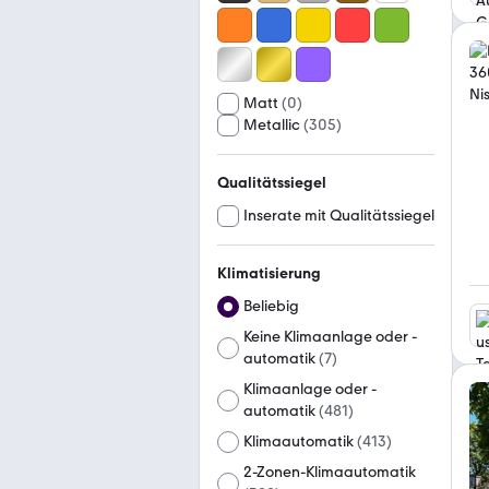
Matt
(
0
)
Metallic
(
305
)
Qualitätssiegel
Inserate mit Qualitätssiegel
Klimatisierung
Beliebig
Keine Klimaanlage oder -
automatik
(
7
)
Klimaanlage oder -
automatik
(
481
)
Klimaautomatik
(
413
)
2-Zonen-Klimaautomatik