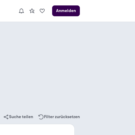
Anmelden
Suche teilen
Filter zurücksetzen