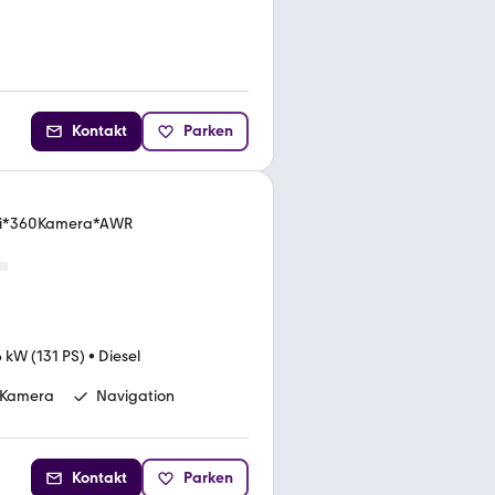
Kontakt
Parken
vi*360Kamera*AWR
 kW (131 PS)
•
Diesel
Kamera
Navigation
Kontakt
Parken