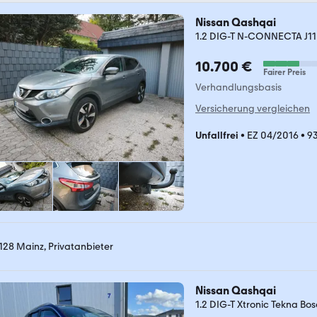
Nissan Qashqai
1.2 DIG-T N-CONNECTA J11
10.700 €
Fairer Preis
Verhandlungsbasis
Versicherung vergleichen
Unfallfrei
•
EZ 04/2016
•
9
128 Mainz, Privatanbieter
Nissan Qashqai
1.2 DIG-T Xtronic Tekna Bo