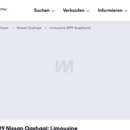
Suchen
Verkaufen
Informieren
issan
Nissan Qashqai
Limousine (499 Angebote)
99
Nissan Qashqai: Limousine