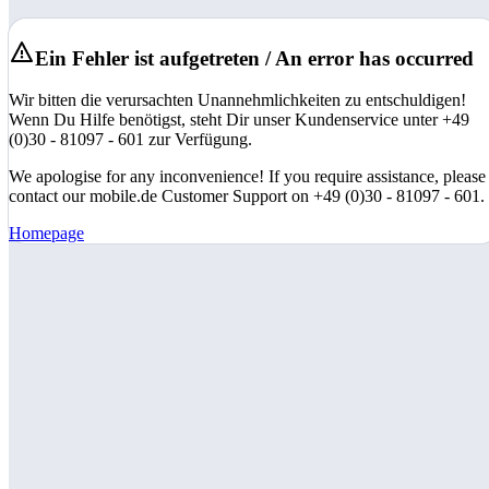
Ein Fehler ist aufgetreten / An error has occurred
Wir bitten die verursachten Unannehmlichkeiten zu entschuldigen!
Wenn Du Hilfe benötigst, steht Dir unser Kundenservice unter +49
(0)30 - 81097 - 601 zur Verfügung.
We apologise for any inconvenience! If you require assistance, please
contact our mobile.de Customer Support on +49 (0)30 - 81097 - 601.
Homepage