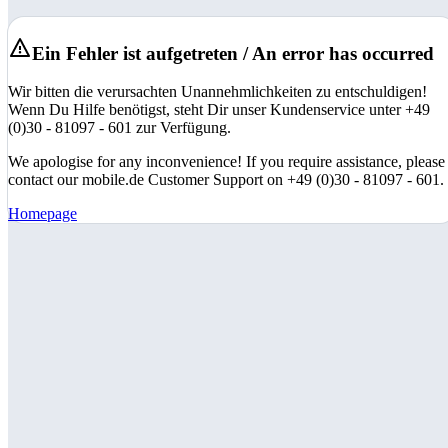
Ein Fehler ist aufgetreten / An error has occurred
Wir bitten die verursachten Unannehmlichkeiten zu entschuldigen!
Wenn Du Hilfe benötigst, steht Dir unser Kundenservice unter +49
(0)30 - 81097 - 601 zur Verfügung.
We apologise for any inconvenience! If you require assistance, please
contact our mobile.de Customer Support on +49 (0)30 - 81097 - 601.
Homepage