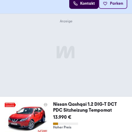
Kontakt
Parken
Nissan Qashqai 1.2 DIG-T DCT
PDC Sitzheizung Tempomat
13.990 €
Hoher Preis