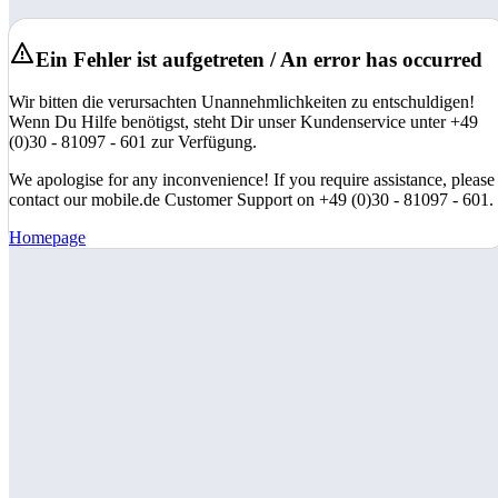
Ein Fehler ist aufgetreten / An error has occurred
Wir bitten die verursachten Unannehmlichkeiten zu entschuldigen!
Wenn Du Hilfe benötigst, steht Dir unser Kundenservice unter +49
(0)30 - 81097 - 601 zur Verfügung.
We apologise for any inconvenience! If you require assistance, please
contact our mobile.de Customer Support on +49 (0)30 - 81097 - 601.
Homepage