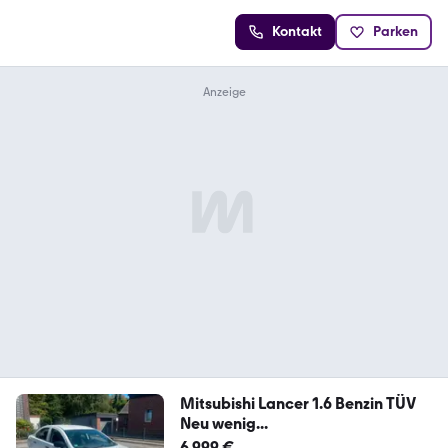
Kontakt
Parken
Mitsubishi Lancer 1.6 Benzin TÜV
Neu wenig...
6.999 €