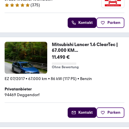
(
375
)
4.8 Sterne
Kontakt
Parken
Mitsubishi Lancer 1.6 ClearTec |
67.000 KM...
11.490 €
Ohne Bewertung
EZ 07/2017
•
67.000 km
•
86 kW (117 PS)
•
Benzin
Privatanbieter
94469 Deggendorf
Kontakt
Parken