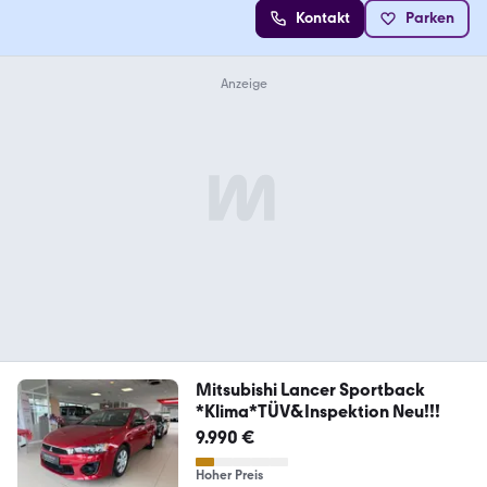
Kontakt
Parken
Mitsubishi Lancer Sportback
*Klima*TÜV&Inspektion Neu!!!
9.990 €
Hoher Preis