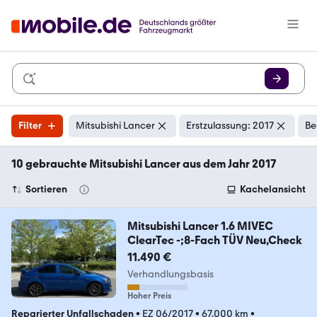
Filter
Mitsubishi Lancer
Erstzulassung: 2017
Be
10 gebrauchte Mitsubishi Lancer aus dem Jahr 2017
Sortieren
Kachelansicht
Mitsubishi Lancer 1.6 MIVEC
ClearTec -;8-Fach TÜV Neu,Check
11.490 €
Verhandlungsbasis
Hoher Preis
Reparierter Unfallschaden
•
EZ 06/2017
•
67.000 km
•