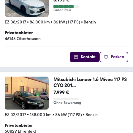
Guter Preis
EZ 08/2017
•
86.000 km
•
86 kW (117 PS)
•
Benzin
Privatanbieter
46145 Oberhausen
Kontakt
Parken
Mitsubishi Lancer 1.6 Mivec 117 PS
CYO 201...
7.999 €
Ohne Bewertung
EZ 02/2017
•
138.000 km
•
86 kW (117 PS)
•
Benzin
Privatanbieter
50829 Ehrenfeld