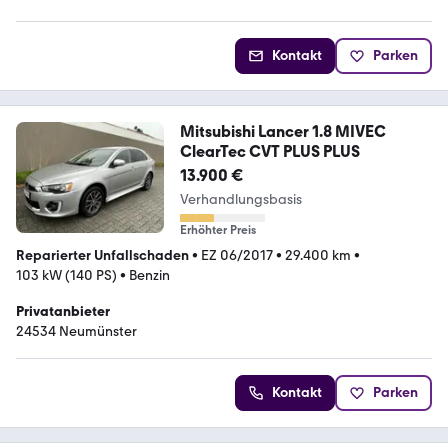
Kontakt
Parken
Mitsubishi Lancer 1.8 MIVEC
ClearTec CVT PLUS PLUS
13.900 €
Verhandlungsbasis
Erhöhter Preis
Reparierter Unfallschaden
•
EZ 06/2017
•
29.400 km
•
103 kW (140 PS)
•
Benzin
Privatanbieter
24534 Neumünster
Kontakt
Parken