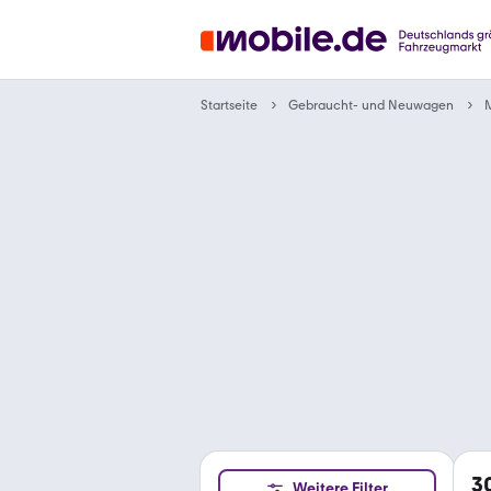
Gebraucht- und Neuwagen
Startseite
M
3
Weitere Filter