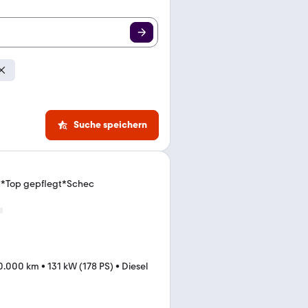
Suche speichern
d*Top gepflegt*Schec
0.000 km
•
131 kW (178 PS)
•
Diesel