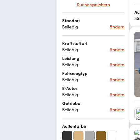
Suche speichern
Au
55
Standort
Beliebig
ändern
Kraftstoffart
Beliebig
ändern
Leistung
Beliebig
ändern
Fahrzeugtyp
Beliebig
ändern
E-Autos
Beliebig
ändern
Getriebe
Beliebig
ändern
Außenfarbe