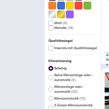
Matt
(
0
)
Metallic
(
18
)
Qualitätssiegel
Inserate mit Qualitätssiegel
Klimatisierung
Beliebig
Keine Klimaanlage oder -
automatik
(
0
)
Klimaanlage oder -
automatik
(
25
)
Klimaautomatik
(
13
)
2-Zonen-Klimaautomatik