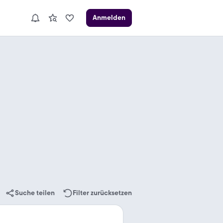
Anmelden
Suche teilen
Filter zurücksetzen