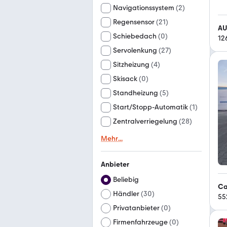
Navigationssystem
(
2
)
Regensensor
(
21
)
AU
Schiebedach
(
0
)
12
Servolenkung
(
27
)
Sitzheizung
(
4
)
Skisack
(
0
)
Standheizung
(
5
)
Start/Stopp-Automatik
(
1
)
Zentralverriegelung
(
28
)
Mehr
...
Anbieter
Beliebig
Ca
Händler
(
30
)
55
Privatanbieter
(
0
)
Firmenfahrzeuge
(
0
)