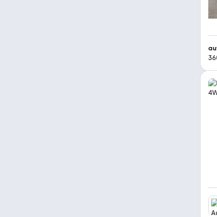
au
36