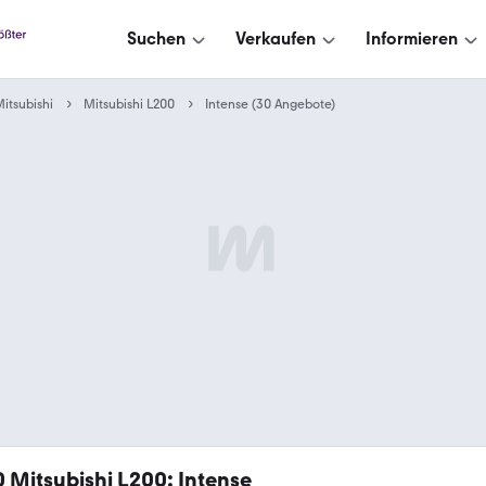
Suchen
Verkaufen
Informieren
itsubishi
Mitsubishi L200
Intense (30 Angebote)
0
Mitsubishi L200: Intense