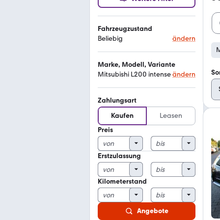
Fahrzeugzustand
Beliebig
ändern
M
Marke, Modell, Variante
So
Mitsubishi L200 intense
ändern
Zahlungsart
Kaufen
Leasen
Preis
Erstzulassung
Kilometerstand
Angebote