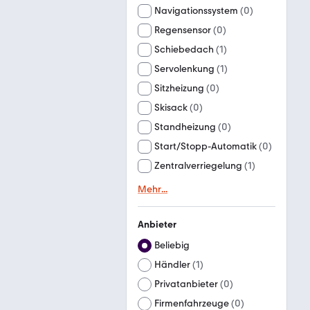
Navigationssystem
(
0
)
Regensensor
(
0
)
Schiebedach
(
1
)
Servolenkung
(
1
)
Sitzheizung
(
0
)
Skisack
(
0
)
Standheizung
(
0
)
Start/Stopp-Automatik
(
0
)
Zentralverriegelung
(
1
)
Mehr
...
Anbieter
Beliebig
Händler
(
1
)
Privatanbieter
(
0
)
Firmenfahrzeuge
(
0
)