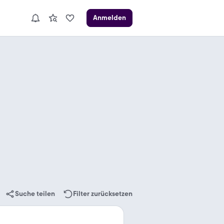
Anmelden
Suche teilen
Filter zurücksetzen