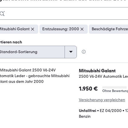
itsubishi Galant
Erstzulassung: 2000
Beschädigte Fahrze
rtieren nach
Mitsubishi Galant
2500 V6-24V Automatik Le
1.950 €
Ohne Bewertun
Versicherung vergleichen
Unfallfrei
•
EZ 04/2000
•
1
Benzin