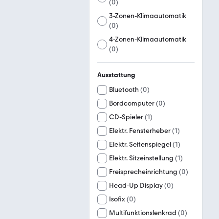
(
0
)
3-Zonen-Klimaautomatik
(
0
)
4-Zonen-Klimaautomatik
(
0
)
Ausstattung
Bluetooth
(
0
)
Bordcomputer
(
0
)
CD-Spieler
(
1
)
Elektr. Fensterheber
(
1
)
Elektr. Seitenspiegel
(
1
)
Elektr. Sitzeinstellung
(
1
)
Freisprecheinrichtung
(
0
)
Head-Up Display
(
0
)
Isofix
(
0
)
Multifunktionslenkrad
(
0
)