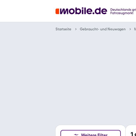
Gebraucht- und Neuwagen
Startseite
M
1
Weitere Filter