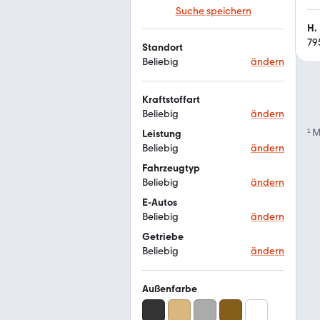
Suche speichern
H.
79
Standort
Beliebig
ändern
Kraftstoffart
Beliebig
ändern
¹
M
Leistung
Beliebig
ändern
Fahrzeugtyp
Beliebig
ändern
E-Autos
Beliebig
ändern
Getriebe
Beliebig
ändern
Außenfarbe