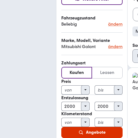
Fahrzeugzustand
Beliebig
ändern
M
Marke, Modell, Variante
So
Mitsubishi Galant
ändern
Zahlungsart
Kaufen
Leasen
Preis
Erstzulassung
Kilometerstand
Angebote