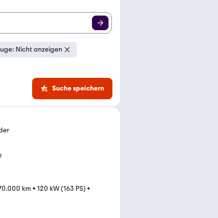
uge: Nicht anzeigen
Suche speichern
der
g
70.000 km
•
120 kW (163 PS)
•