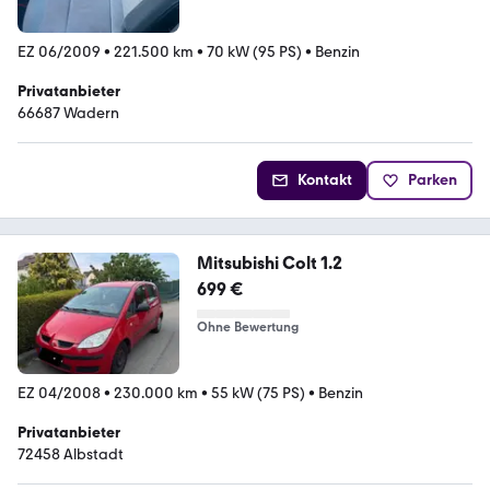
EZ 06/2009
•
221.500 km
•
70 kW (95 PS)
•
Benzin
Privatanbieter
66687 Wadern
Kontakt
Parken
Mitsubishi Colt 1.2
699 €
Ohne Bewertung
EZ 04/2008
•
230.000 km
•
55 kW (75 PS)
•
Benzin
Privatanbieter
72458 Albstadt