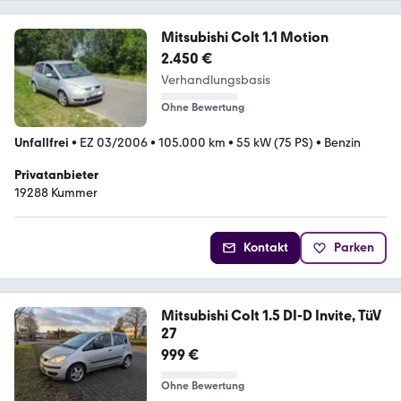
Mitsubishi Colt 1.1 Motion
2.450 €
Verhandlungsbasis
Ohne Bewertung
Unfallfrei
•
EZ 03/2006
•
105.000 km
•
55 kW (75 PS)
•
Benzin
Privatanbieter
19288 Kummer
Kontakt
Parken
Mitsubishi Colt 1.5 DI-D Invite, TüV
27
999 €
Ohne Bewertung