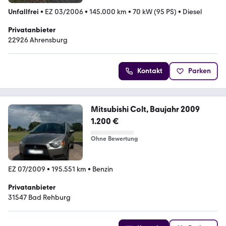
Unfallfrei
•
EZ 03/2006
•
145.000 km
•
70 kW (95 PS)
•
Diesel
Privatanbieter
22926 Ahrensburg
Kontakt
Parken
Mitsubishi Colt, Baujahr 2009
1.200 €
Ohne Bewertung
EZ 07/2009
•
195.551 km
•
Benzin
Privatanbieter
31547 Bad Rehburg