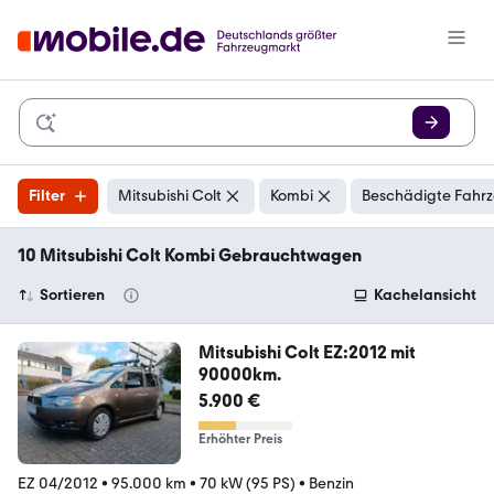
Filter
Mitsubishi Colt
Kombi
Beschädigte Fahrz
10 Mitsubishi Colt Kombi Gebrauchtwagen
Sortieren
Kachelansicht
Mitsubishi Colt EZ:2012 mit
90000km.
5.900 €
Erhöhter Preis
EZ 04/2012
•
95.000 km
•
70 kW (95 PS)
•
Benzin