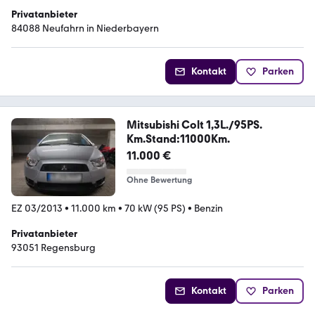
Privatanbieter
84088 Neufahrn in Niederbayern
Kontakt
Parken
Mitsubishi Colt 1,3L./95PS.
Km.Stand:11000Km.
11.000 €
Ohne Bewertung
EZ 03/2013
•
11.000 km
•
70 kW (95 PS)
•
Benzin
Privatanbieter
93051 Regensburg
Kontakt
Parken