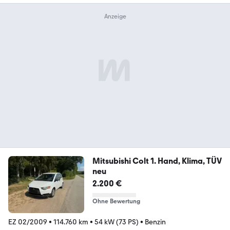
Mitsubishi Colt 1. Hand, Klima, TÜV
neu
2.200 €
Ohne Bewertung
EZ 02/2009
•
114.760 km
•
54 kW (73 PS)
•
Benzin