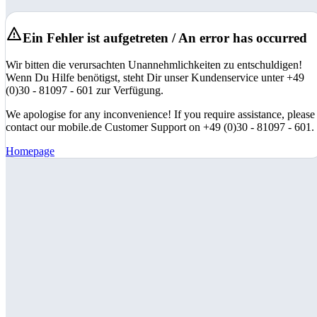
Ein Fehler ist aufgetreten / An error has occurred
Wir bitten die verursachten Unannehmlichkeiten zu entschuldigen!
Wenn Du Hilfe benötigst, steht Dir unser Kundenservice unter +49
(0)30 - 81097 - 601 zur Verfügung.
We apologise for any inconvenience! If you require assistance, please
contact our mobile.de Customer Support on +49 (0)30 - 81097 - 601.
Homepage