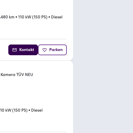
7.480 km
•
110 kW (150 PS)
•
Diesel
Kontakt
Parken
o Kamera TÜV NEU
110 kW (150 PS)
•
Diesel