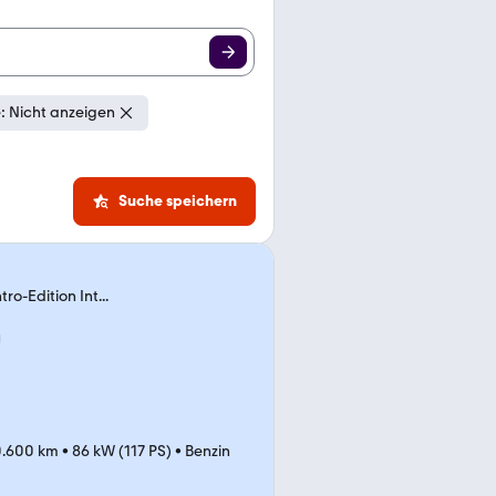
: Nicht anzeigen
Suche speichern
o-Edition Int...
0.600 km
•
86 kW (117 PS)
•
Benzin