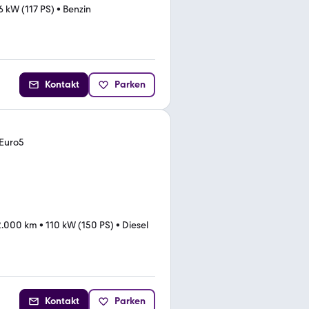
6 kW (117 PS)
•
Benzin
Kontakt
Parken
 Euro5
2.000 km
•
110 kW (150 PS)
•
Diesel
Kontakt
Parken