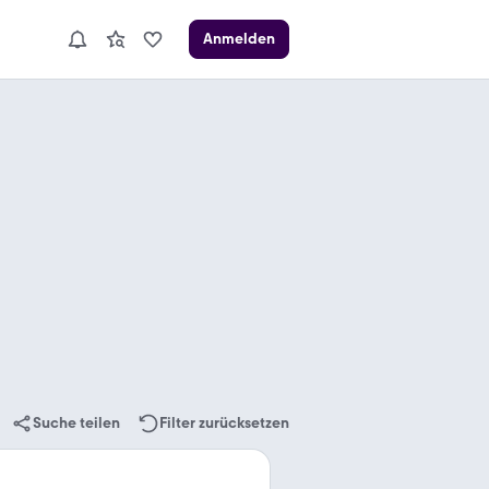
Anmelden
Suche teilen
Filter zurücksetzen