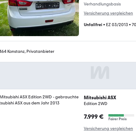
Verhandlungsbasis
Versicherung vergleichen
Unfallfrei
•
EZ 03/2013
•
7
464 Konstanz, Privatanbieter
Mitsubishi ASX
Edition 2WD
7.999 €
Fairer Preis
Versicherung vergleichen