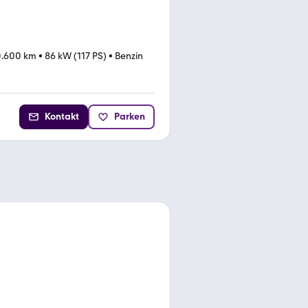
0.600 km
•
86 kW (117 PS)
•
Benzin
Kontakt
Parken