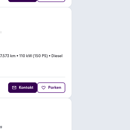
7.573 km
•
110 kW (150 PS)
•
Diesel
Kontakt
Parken
ng