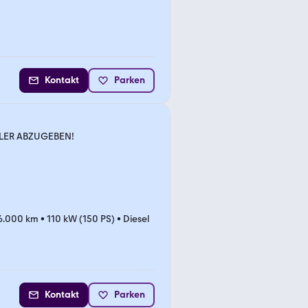
Kontakt
Parken
LER ABZUGEBEN!
6.000 km
•
110 kW (150 PS)
•
Diesel
Kontakt
Parken