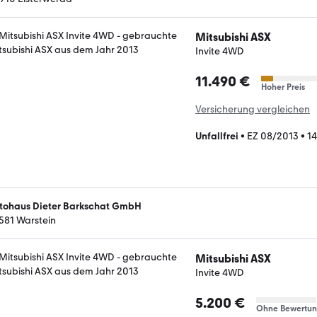
Mitsubishi ASX
Invite 4WD
11.490 €
Hoher Preis
Versicherung vergleichen
Unfallfrei
•
EZ 08/2013
•
14
tohaus Dieter Barkschat GmbH
581 Warstein
Mitsubishi ASX
Invite 4WD
5.200 €
Ohne Bewertu