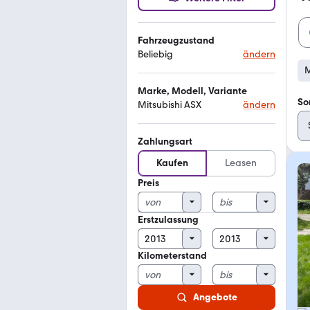
Fahrzeugzustand
Beliebig
ändern
M
Marke, Modell, Variante
So
Mitsubishi ASX
ändern
Zahlungsart
Kaufen
Leasen
Preis
Erstzulassung
Kilometerstand
Angebote