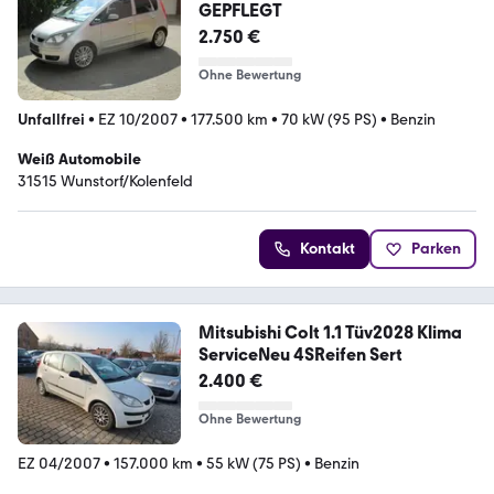
GEPFLEGT
2.750 €
Ohne Bewertung
Unfallfrei
•
EZ 10/2007
•
177.500 km
•
70 kW (95 PS)
•
Benzin
Weiß Automobile
31515 Wunstorf/Kolenfeld
Kontakt
Parken
Mitsubishi Colt 1.1 Tüv2028 Klima
ServiceNeu 4SReifen Sert
2.400 €
Ohne Bewertung
EZ 04/2007
•
157.000 km
•
55 kW (75 PS)
•
Benzin