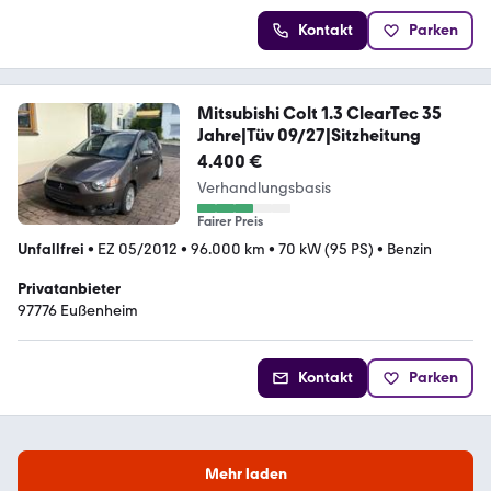
Kontakt
Parken
Mitsubishi Colt 1.3 ClearTec 35
Jahre|Tüv 09/27|Sitzheitung
4.400 €
Verhandlungsbasis
Fairer Preis
Unfallfrei
•
EZ 05/2012
•
96.000 km
•
70 kW (95 PS)
•
Benzin
Privatanbieter
97776 Eußenheim
Kontakt
Parken
Mehr laden