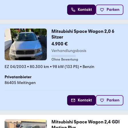
Kontakt
Parken
Mitsubishi Space Wagon 2,0 6
Sitzer
4.900 €
Verhandlungsbasis
Ohne Bewertung
EZ 04/2003
•
80.300 km
•
98 kW (133 PS)
•
Benzin
Privatanbieter
86405 Meitingen
Kontakt
Parken
Mitsubishi Space Wagon 2,4 GDI
Motion Plus