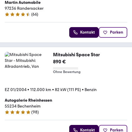
Martin Automobile
97236 Randersacker
(
66
)
4.6 Sterne
Kontakt
Parken
Mitsubishi Space Star
890 €
Ohne Bewertung
EZ 01/2004
•
112.000 km
•
82 kW (111 PS)
•
Benzin
Autogalerie Rheinhessen
55234 Bechenheim
(
98
)
5 Sterne
Kontakt
Parken