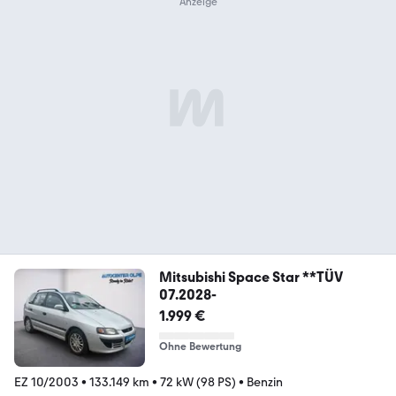
Mitsubishi Space Star **TÜV
07.2028-
1.999 €
Ohne Bewertung
EZ 10/2003
•
133.149 km
•
72 kW (98 PS)
•
Benzin