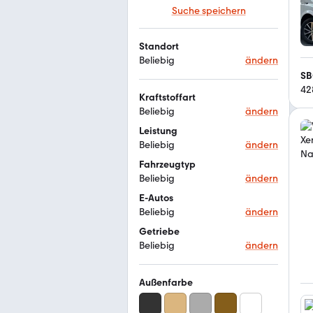
Suche speichern
Standort
Beliebig
ändern
SB
42
Kraftstoffart
Beliebig
ändern
Leistung
Beliebig
ändern
Fahrzeugtyp
Beliebig
ändern
E-Autos
Beliebig
ändern
Getriebe
Beliebig
ändern
Außenfarbe