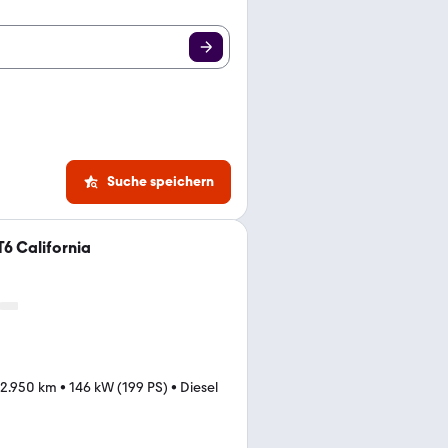
Suche speichern
6 California
32.950 km
•
146 kW (199 PS)
•
Diesel