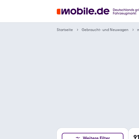
Gebraucht- und Neuwagen
Startseite
m
9
Weitere Filter