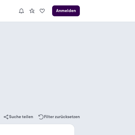
Anmelden
Suche teilen
Filter zurücksetzen