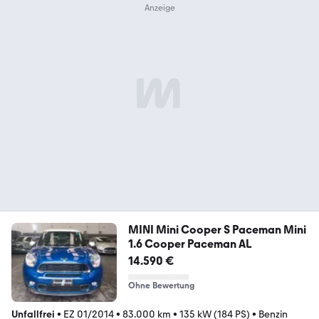
MINI Mini Cooper S Paceman Mini
1.6 Cooper Paceman AL
14.590 €
Ohne Bewertung
Unfallfrei
•
EZ 01/2014
•
83.000 km
•
135 kW (184 PS)
•
Benzin