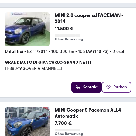
MINI 2.0 cooper sd PACEMAN -
2014
11.500 €
Ohne Bewertung
Unfallfrei
•
EZ 11/2014
•
100.000 km
•
103 kW (140 PS)
•
Diesel
GRANDIAUTO DI GIANCARLO GRANDINETTI
IT-88049 SOVERIA MANNELLI
Kontakt
Parken
MINI Cooper S Paceman ALL4
Automatik
7.700 €
Ohne Bewertung