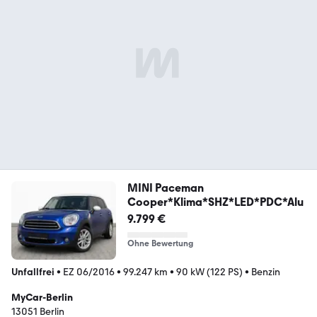
MINI Paceman
Cooper*Klima*SHZ*LED*PDC*Alu
9.799 €
Ohne Bewertung
Unfallfrei
•
EZ 06/2016
•
99.247 km
•
90 kW (122 PS)
•
Benzin
MyCar-Berlin
13051 Berlin