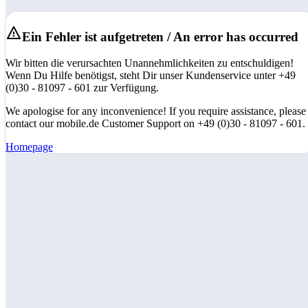
Ein Fehler ist aufgetreten / An error has occurred
Wir bitten die verursachten Unannehmlichkeiten zu entschuldigen!
Wenn Du Hilfe benötigst, steht Dir unser Kundenservice unter +49
(0)30 - 81097 - 601 zur Verfügung.
We apologise for any inconvenience! If you require assistance, please
contact our mobile.de Customer Support on +49 (0)30 - 81097 - 601.
Homepage