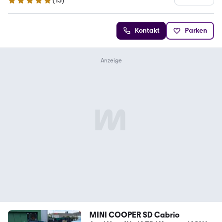
(
13
)
4.9 Sterne
Kontakt
Parken
MINI COOPER SD Cabrio