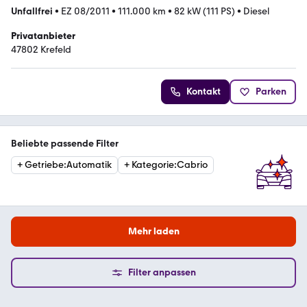
Unfallfrei
•
EZ 08/2011
•
111.000 km
•
82 kW (111 PS)
•
Diesel
Privatanbieter
47802 Krefeld
Kontakt
Parken
Beliebte passende Filter
+
Getriebe
:
Automatik
+
Kategorie
:
Cabrio
Mehr laden
Filter anpassen