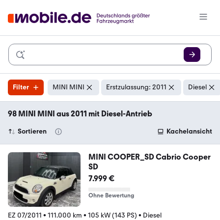
Filter
MINI MINI
Erstzulassung: 2011
Diesel
98 MINI MINI aus 2011 mit Diesel-Antrieb
Sortieren
Kachelansicht
MINI COOPER_SD Cabrio Cooper
SD
7.999 €
Ohne Bewertung
EZ 07/2011
•
111.000 km
•
105 kW (143 PS)
•
Diesel