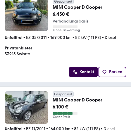
Gesponsert
MINI Cooper D Cooper
6.450 €
Verhandlungsbasis
Ohne Bewertung
Unfallfrei
•
EZ 05/2011
•
169.000 km
•
82 kW (111 PS)
•
Diesel
Privatanbieter
53913 Swisttal
Kontakt
Parken
Gesponsert
MINI Cooper D Cooper
6.100 €
Guter Preis
Unfallfrei
•
EZ 11/2011
•
164.000 km
•
82 kW (111 PS)
•
Diesel