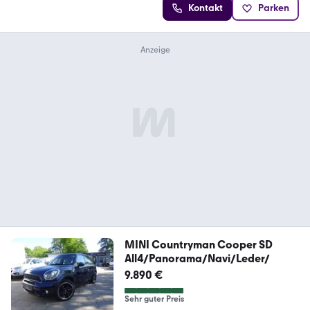
Kontakt
Parken
MINI Countryman Cooper SD
All4/Panorama/Navi/Leder/
9.890 €
Sehr guter Preis