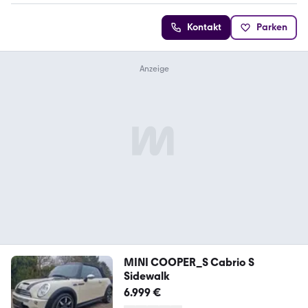
Kontakt
Parken
MINI COOPER_S Cabrio S
Sidewalk
6.999 €