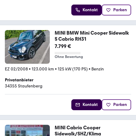
Kontakt
Parken
MINI BMW Mini Cooper Sidewalk
S Cabrio RH31
7.799 €
Ohne Bewertung
EZ 02/2008
•
123.000 km
•
125 kW (170 PS)
•
Benzin
Privatanbieter
34355 Staufenberg
Kontakt
Parken
MINI Cabrio Cooper
Sidewalk/SHZ/Klima