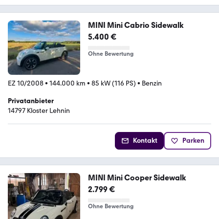
MINI Mini Cabrio Sidewalk
5.400 €
Ohne Bewertung
EZ 10/2008
•
144.000 km
•
85 kW (116 PS)
•
Benzin
Privatanbieter
14797 Kloster Lehnin
Kontakt
Parken
MINI Mini Cooper Sidewalk
2.799 €
Ohne Bewertung