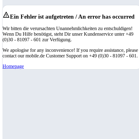
Ein Fehler ist aufgetreten / An error has occurred
Wir bitten die verursachten Unannehmlichkeiten zu entschuldigen!
Wenn Du Hilfe benötigst, steht Dir unser Kundenservice unter +49
(0)30 - 81097 - 601 zur Verfügung.
We apologise for any inconvenience! If you require assistance, please
contact our mobile.de Customer Support on +49 (0)30 - 81097 - 601.
Homepage