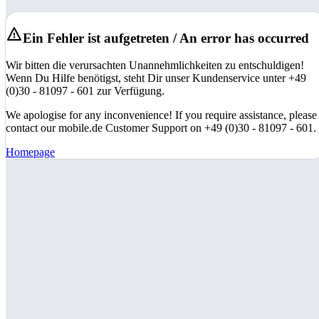
Ein Fehler ist aufgetreten / An error has occurred
Wir bitten die verursachten Unannehmlichkeiten zu entschuldigen!
Wenn Du Hilfe benötigst, steht Dir unser Kundenservice unter +49
(0)30 - 81097 - 601 zur Verfügung.
We apologise for any inconvenience! If you require assistance, please
contact our mobile.de Customer Support on +49 (0)30 - 81097 - 601.
Homepage