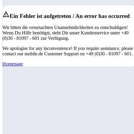
Ein Fehler ist aufgetreten / An error has occurred
Wir bitten die verursachten Unannehmlichkeiten zu entschuldigen!
Wenn Du Hilfe benötigst, steht Dir unser Kundenservice unter +49
(0)30 - 81097 - 601 zur Verfügung.
We apologise for any inconvenience! If you require assistance, please
contact our mobile.de Customer Support on +49 (0)30 - 81097 - 601.
Homepage