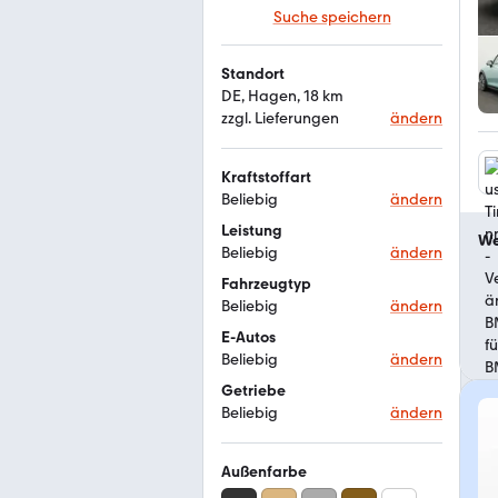
Suche speichern
Standort
DE, Hagen, 18 km
zzgl. Lieferungen
ändern
Kraftstoffart
Beliebig
ändern
Leistung
We
Beliebig
ändern
Fahrzeugtyp
Beliebig
ändern
E-Autos
Beliebig
ändern
Getriebe
Beliebig
ändern
Außenfarbe