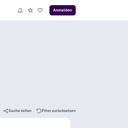
Anmelden
Suche teilen
Filter zurücksetzen