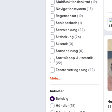
Multifunktionslenkrad
(
19
)
Navigationssystem
(
15
)
Regensensor
(
19
)
Schiebedach
(
1
)
Servolenkung
(
22
)
Sitzheizung
(
26
)
Skisack
(
0
)
Standheizung
(
0
)
Start/Stopp-Automatik
(
22
)
Zentralverriegelung
(
22
)
Mehr
...
Anbieter
Beliebig
Ha
Händler
(
18
)
58