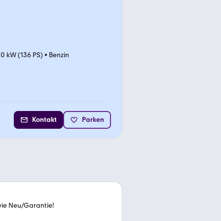
0 kW (136 PS)
•
Benzin
Kontakt
Parken
e Neu/Garantie!