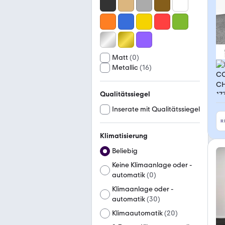
Matt
(
0
)
Metallic
(
16
)
Qualitätssiegel
Inserate mit Qualitätssiegel
Klimatisierung
Beliebig
Keine Klimaanlage oder -
automatik
(
0
)
Klimaanlage oder -
automatik
(
30
)
Klimaautomatik
(
20
)