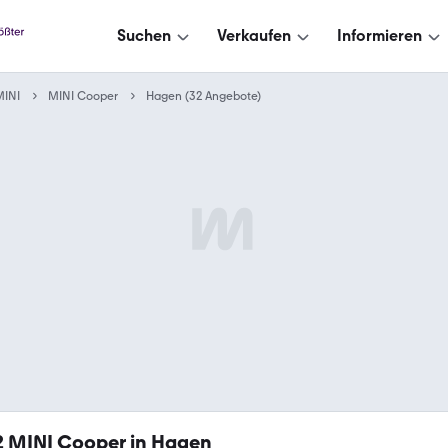
Suchen
Verkaufen
Informieren
MINI
MINI Cooper
Hagen (32 Angebote)
2
MINI Cooper in Hagen