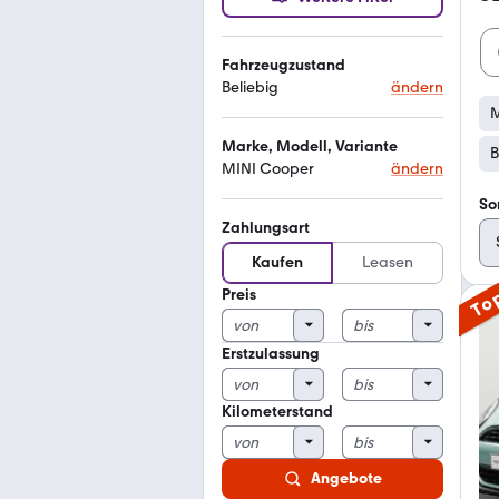
Fahrzeugzustand
Beliebig
ändern
M
Marke, Modell, Variante
B
MINI Cooper
ändern
So
Zahlungsart
Kaufen
Leasen
Preis
To
Erstzulassung
Kilometerstand
Angebote