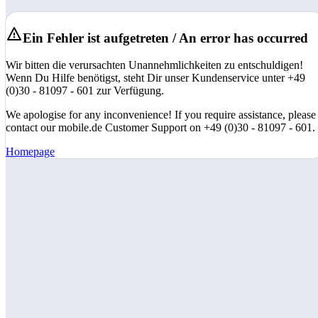
Ein Fehler ist aufgetreten / An error has occurred
Wir bitten die verursachten Unannehmlichkeiten zu entschuldigen!
Wenn Du Hilfe benötigst, steht Dir unser Kundenservice unter +49
(0)30 - 81097 - 601 zur Verfügung.
We apologise for any inconvenience! If you require assistance, please
contact our mobile.de Customer Support on +49 (0)30 - 81097 - 601.
Homepage