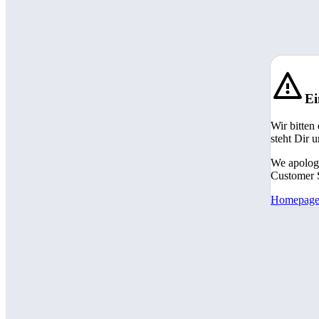
Ei
Wir bitten
steht Dir 
We apologi
Customer S
Homepag