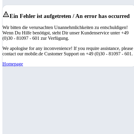
Ein Fehler ist aufgetreten / An error has occurred
Wir bitten die verursachten Unannehmlichkeiten zu entschuldigen!
Wenn Du Hilfe benötigst, steht Dir unser Kundenservice unter +49
(0)30 - 81097 - 601 zur Verfügung.
We apologise for any inconvenience! If you require assistance, please
contact our mobile.de Customer Support on +49 (0)30 - 81097 - 601.
Homepage