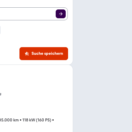
Suche speichern
g
05.000 km
•
118 kW (160 PS)
•