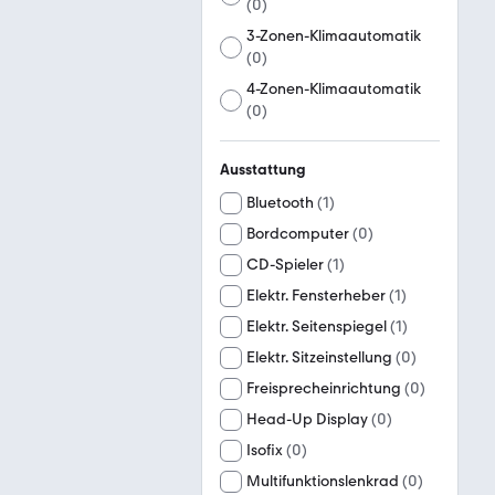
(
0
)
3-Zonen-Klimaautomatik
(
0
)
4-Zonen-Klimaautomatik
(
0
)
Ausstattung
Bluetooth
(
1
)
Bordcomputer
(
0
)
CD-Spieler
(
1
)
Elektr. Fensterheber
(
1
)
Elektr. Seitenspiegel
(
1
)
Elektr. Sitzeinstellung
(
0
)
Freisprecheinrichtung
(
0
)
Head-Up Display
(
0
)
Isofix
(
0
)
Multifunktionslenkrad
(
0
)