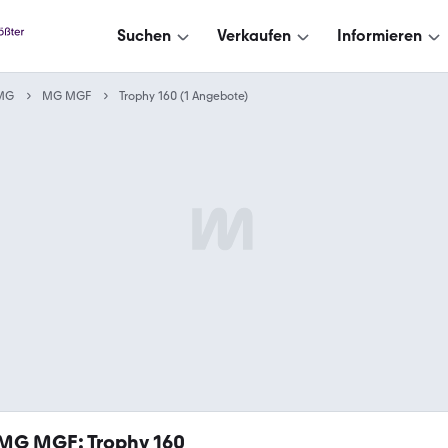
Suchen
Verkaufen
Informieren
MG
MG MGF
Trophy 160 (1 Angebote)
MG MGF: Trophy 160