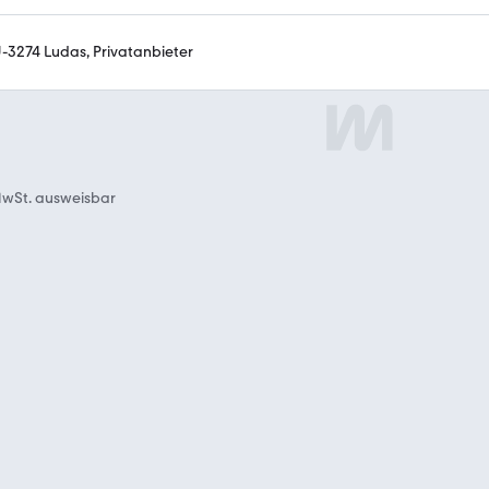
-3274 Ludas, Privatanbieter
wSt. ausweisbar