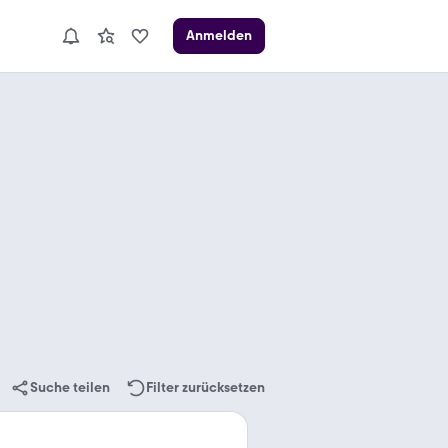
Anmelden
Suche teilen
Filter zurücksetzen