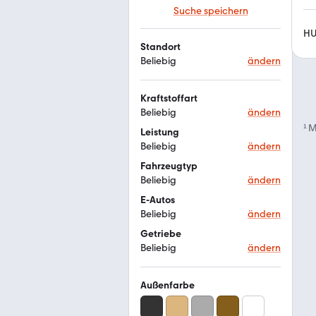
Suche speichern
HU
Standort
Beliebig
ändern
Kraftstoffart
Beliebig
ändern
¹
M
Leistung
Beliebig
ändern
Fahrzeugtyp
Beliebig
ändern
E-Autos
Beliebig
ändern
Getriebe
Beliebig
ändern
Außenfarbe