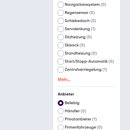
Navigationssystem
(
0
)
Regensensor
(
0
)
Schiebedach
(
0
)
Servolenkung
(
1
)
Sitzheizung
(
0
)
Skisack
(
0
)
Standheizung
(
0
)
Start/Stopp-Automatik
(
0
)
Zentralverriegelung
(
1
)
Mehr
...
Anbieter
Beliebig
Händler
(
0
)
Privatanbieter
(
1
)
Firmenfahrzeuge
(
0
)